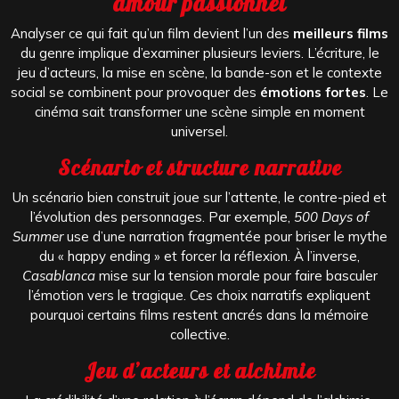
amour passionnel
Analyser ce qui fait qu’un film devient l’un des
meilleurs films
du genre implique d’examiner plusieurs leviers. L’écriture, le
jeu d’acteurs, la mise en scène, la bande-son et le contexte
social se combinent pour provoquer des
émotions fortes
. Le
cinéma sait transformer une scène simple en moment
universel.
Scénario et structure narrative
Un scénario bien construit joue sur l’attente, le contre-pied et
l’évolution des personnages. Par exemple,
500 Days of
Summer
use d’une narration fragmentée pour briser le mythe
du « happy ending » et forcer la réflexion. À l’inverse,
Casablanca
mise sur la tension morale pour faire basculer
l’émotion vers le tragique. Ces choix narratifs expliquent
pourquoi certains films restent ancrés dans la mémoire
collective.
Jeu d’acteurs et alchimie