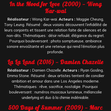
In the Mood for Love (2000) — Wong
Kar-wai
Réalisateur :
Wong Kar-wai.
Acteurs :
Maggie Cheung,
Tony Leung. Résumé : deux voisins découvrent l’infidélité de
leurs conjoints et tissent une relation faite de silences et de
non-dits. Thématiques : désir refoulé, élégance du regret.
Pourquoi bouleversant : photo somptueuse, ambiance
sonore envoûtante et une retenue qui rend l’émotion plus
profonde.
La La Land (2016) — Damien Chazelle
Réalisateur :
Damien Chazelle.
Acteurs :
Ryan Gosling,
Emma Stone. Résumé : deux artistes tentent de concilier
ambition et amour dans une Los Angeles moderne.
Thématiques : rêve, sacrifice, nostalgie. Pourquoi
bouleversant : numéros musicaux lumineux, mélancolie
underlying et duo à la chimie indéniable.
500 Days of Summer (2009) — Marc