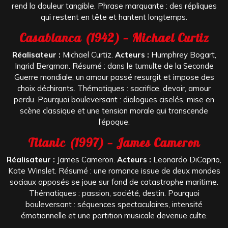
rend la douleur tangible. Phrase marquante : des répliques
qui restent en tête et hantent longtemps.
Casablanca (1942) — Michael Curtiz
Réalisateur :
Michael Curtiz.
Acteurs :
Humphrey Bogart,
Ingrid Bergman. Résumé : dans le tumulte de la Seconde
Guerre mondiale, un amour passé resurgit et impose des
choix déchirants. Thématiques : sacrifice, devoir, amour
perdu. Pourquoi bouleversant : dialogues ciselés, mise en
scène classique et une tension morale qui transcende
l’époque.
Titanic (1997) — James Cameron
Réalisateur :
James Cameron.
Acteurs :
Leonardo DiCaprio,
Kate Winslet. Résumé : une romance issue de deux mondes
sociaux opposés se joue sur fond de catastrophe maritime.
Thématiques : passion, société, destin. Pourquoi
bouleversant : séquences spectaculaires, intensité
émotionnelle et une partition musicale devenue culte.