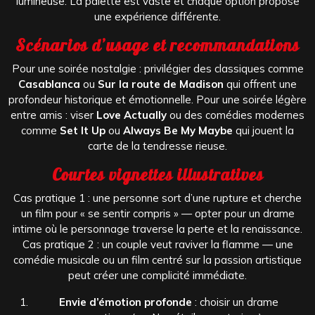
lumineuse. La palette est vaste et chaque option propose
une expérience différente.
Scénarios d’usage et recommandations
Pour une soirée nostalgie : privilégier des classiques comme
Casablanca
ou
Sur la route de Madison
qui offrent une
profondeur historique et émotionnelle. Pour une soirée légère
entre amis : viser
Love Actually
ou des comédies modernes
comme
Set It Up
ou
Always Be My Maybe
qui jouent la
carte de la tendresse rieuse.
Courtes vignettes illustratives
Cas pratique 1 : une personne sort d’une rupture et cherche
un film pour « se sentir compris » — opter pour un drame
intime où le personnage traverse la perte et la renaissance.
Cas pratique 2 : un couple veut raviver la flamme — une
comédie musicale ou un film centré sur la passion artistique
peut créer une complicité immédiate.
Envie d’émotion profonde
: choisir un drame