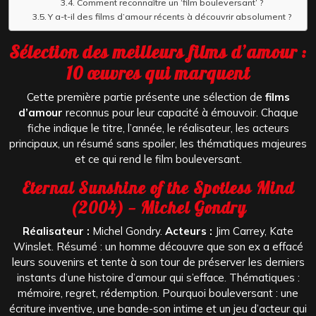
Comment reconnaître un ‘film bouleversant’ ?
Y a-t-il des films d’amour récents à découvrir absolument ?
Sélection des meilleurs films d’amour :
10 œuvres qui marquent
Cette première partie présente une sélection de
films
d’amour
reconnus pour leur capacité à émouvoir. Chaque
fiche indique le titre, l’année, le réalisateur, les acteurs
principaux, un résumé sans spoiler, les thématiques majeures
et ce qui rend le film bouleversant.
Eternal Sunshine of the Spotless Mind
(2004) — Michel Gondry
Réalisateur :
Michel Gondry.
Acteurs :
Jim Carrey, Kate
Winslet. Résumé : un homme découvre que son ex a effacé
leurs souvenirs et tente à son tour de préserver les derniers
instants d’une histoire d’amour qui s’efface. Thématiques :
mémoire, regret, rédemption. Pourquoi bouleversant : une
écriture inventive, une bande-son intime et un jeu d’acteur qui