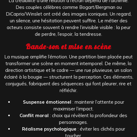
La crédibilité d’une relation à l’écran dépend de l’alchimie.
Des couples célèbres comme Bogart/Bergman ou
DiCaprio/Winslet ont créé des images iconiques. Un regard,
un silence, une hésitation peuvent suffire. Le métier des
acteurs consiste souvent à rendre l’invisible visible : la peur
de perdre, l’espoir, la tendresse.
Bande-son et mise en scène
La musique amplifie l’émotion. Une partition bien placée peut
transformer une scène en moment intemporel. De même, la
direction artistique et le cadre — une rue pluvieuse, un salon
éclairé à la bougie — structurent la perception. Ces éléments,
conjugués, fabriquent des séquences qui font pleurer, rire et
réfléchir.
Suspense émotionnel
: maintenir l’attente pour
maximiser l’impact.
Conflit moral
: choix qui révèlent la profondeur des
personnages.
Réalisme psychologique
: éviter les clichés pour
toucher.