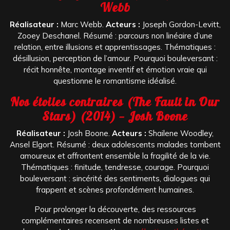
Webb
Réalisateur :
Marc Webb.
Acteurs :
Joseph Gordon-Levitt,
Zooey Deschanel. Résumé : parcours non linéaire d’une
relation, entre illusions et apprentissages. Thématiques :
désillusion, perception de l’amour. Pourquoi bouleversant :
récit honnête, montage inventif et émotion vraie qui
questionne le romantisme idéalisé.
Nos étoiles contraires (The Fault in Our
Stars) (2014) — Josh Boone
Réalisateur :
Josh Boone.
Acteurs :
Shailene Woodley,
Ansel Elgort. Résumé : deux adolescents malades tombent
amoureux et affrontent ensemble la fragilité de la vie.
Thématiques : finitude, tendresse, courage. Pourquoi
bouleversant : sincérité des sentiments, dialogues qui
frappent et scènes profondément humaines.
Pour prolonger la découverte, des ressources
complémentaires recensent de nombreuses listes et