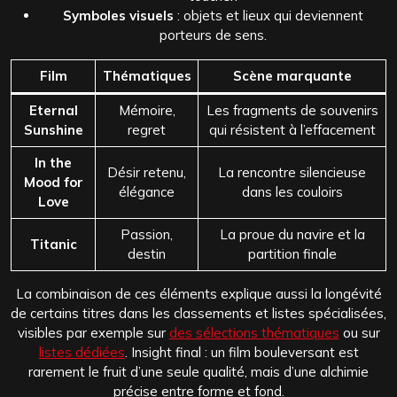
Symboles visuels
: objets et lieux qui deviennent
porteurs de sens.
Film
Thématiques
Scène marquante
Eternal
Mémoire,
Les fragments de souvenirs
Sunshine
regret
qui résistent à l’effacement
In the
Désir retenu,
La rencontre silencieuse
Mood for
élégance
dans les couloirs
Love
Passion,
La proue du navire et la
Titanic
destin
partition finale
La combinaison de ces éléments explique aussi la longévité
de certains titres dans les classements et listes spécialisées,
visibles par exemple sur
des sélections thématiques
ou sur
listes dédiées
. Insight final : un film bouleversant est
rarement le fruit d’une seule qualité, mais d’une alchimie
précise entre forme et fond.