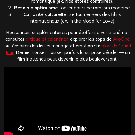
romantique (ex. Nos étoiles contraires).
Besoin d’optimisme
: opter pour une romcom moderne.
Curiosité culturelle
: se tourner vers des films
internationaux (ex. In the Mood for Love).
Ressources supplémentaires pour étoffer sa veille cinéma :
consulter
critique et calendrier
, explorer les tops de
AlloCiné
ou s’inspirer des listes mariage et émotion sur
blog Un Grand
Jour
. Dernier conseil : laisser parfois la surprise décider — un
film inattendu peut devenir le plus bouleversant.