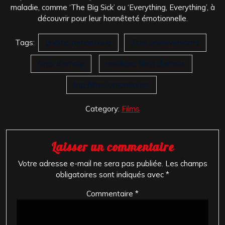
maladie, comme ‘The Big Sick’ ou ‘Everything, Everything’, à
découvrir pour leur honnêteté émotionnelle.
Tags:
cinéma romantique
films bouleversants
films d'amour
meilleurs films d'amour
top films romantiques
Category:
Films
Laisser un commentaire
Votre adresse e-mail ne sera pas publiée.
Les champs
obligatoires sont indiqués avec
*
Commentaire
*