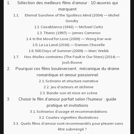
Sélection des meilleurs films d’amour : 10 œuvres qui
marquent
Eternal Sunshine of the Spotless Mind (2004) — Michel
Gondry
Casablanca (1942) — Michael Curtiz
Titanic (1997) — James Cameron
In the Mood for Love (2000) — Wong Kar-wai
La La Land (2016) — Damien Chazelle
500 Days of Summer (2009) — Marc Webb
Nos étoiles contraires (The Fault in Our Stars) (2014) —
Josh Boone
Pourquoi ces films bouleversent : mécanique du drame
romantique et amour passionnel
Scénario et structure narrative
Jeu d’acteurs et alchimie
Bande-son et mise en scène
Choisir le film d’amour parfait selon l’humeur : guide
pratique et invitations
Scénarios d’usage et recommandations
Courtes vignettes illustratives
Quels films d’amour sont recommandés pour pleurer sans
être submergé ?