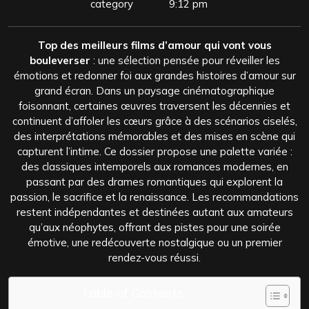
category
9:12 pm
Top des meilleurs films d’amour qui vont vous
bouleverser
: une sélection pensée pour réveiller les
émotions et redonner foi aux grandes histoires d’amour sur
grand écran. Dans un paysage cinématographique
foisonnant, certaines œuvres traversent les décennies et
continuent d’affoler les cœurs grâce à des scénarios ciselés,
des interprétations mémorables et des mises en scène qui
capturent l’intime. Ce dossier propose une palette variée :
des classiques intemporels aux romances modernes, en
passant par des drames romantiques qui explorent la
passion, le sacrifice et la renaissance. Les recommandations
restent indépendantes et destinées autant aux amateurs
qu’aux néophytes, offrant des pistes pour une soirée
émotive, une redécouverte nostalgique ou un premier
rendez-vous réussi.
Table of Contents