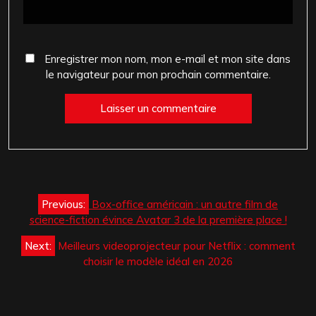
Enregistrer mon nom, mon e-mail et mon site dans
le navigateur pour mon prochain commentaire.
Navigation
Previous:
Box-office américain : un autre film de
de
science-fiction évince Avatar 3 de la première place !
l’article
Next:
Meilleurs videoprojecteur pour Netflix : comment
choisir le modèle idéal en 2026