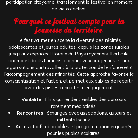
participation citoyenne, transformant le festival en moment
de vie collective.
Pourquoi ce festival compte pour la
jeunesse du territoire
Le festival met en scène la diversité des réalités
adolescentes et jeunes adultes, depuis les zones rurales
jusqu’aux espaces littoraux du Pays royannais. Il articule
cinéma et droits humains, donnant voix aux jeunes et aux
organisations qui travaillent à la protection de l’enfance et à
l’accompagnement des minorités. Cette approche favorise la
conscientisation et l’action, et permet aux publics de repartir
avec des pistes concrètes d’engagement.
Visibilité :
films qui rendent visibles des parcours
rarement médiatisés.
Rencontres :
échanges avec associations, auteurs et
militants locaux.
Accès :
tarifs abordables et programmation en journée
pour les publics scolaires.