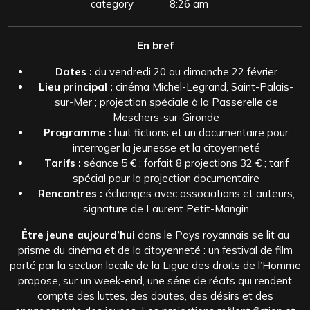
category
8:26 am
En bref
Dates :
du vendredi 20 au dimanche 22 février
Lieu principal :
cinéma Michel-Legrand, Saint-Palais-
sur-Mer ; projection spéciale à la Passerelle de
Meschers-sur-Gironde
Programme :
huit fictions et un documentaire pour
interroger la jeunesse et la citoyenneté
Tarifs :
séance 5 € ; forfait 8 projections 32 € ; tarif
spécial pour la projection documentaire
Rencontres :
échanges avec associations et auteurs,
signature de Laurent Petit-Mangin
Être jeune aujourd’hui
dans le Pays royannais se lit au
prisme du cinéma et de la citoyenneté : un festival de film
porté par la section locale de la Ligue des droits de l’Homme
propose, sur un week-end, une série de récits qui rendent
compte des luttes, des doutes, des désirs et des