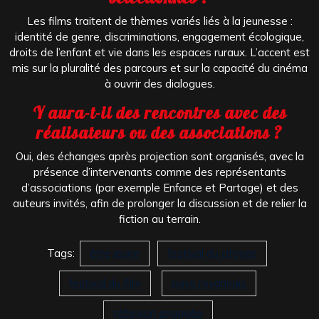
Les films traitent de thèmes variés liés à la jeunesse :
identité de genre, discriminations, engagement écologique,
droits de l’enfant et vie dans les espaces ruraux. L’accent est
mis sur la pluralité des parcours et sur la capacité du cinéma
à ouvrir des dialogues.
Y aura-t-il des rencontres avec des
réalisateurs ou des associations ?
Oui, des échanges après projection sont organisés, avec la
présence d’intervenants comme des représentants
d’associations (par exemple Enfance et Partage) et des
auteurs invités, afin de prolonger la discussion et de relier la
fiction au terrain.
Tags:
être jeune
festival du citoyen
festival du film
pays royannais
réflexion engagée