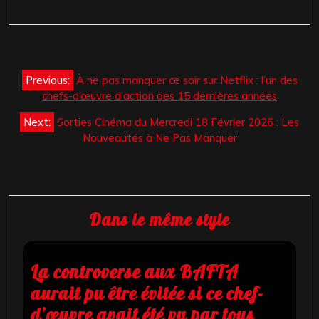
Navigation
Previous:
À ne pas manquer ce soir sur Netflix : l’un des
de
chefs-d’œuvre d’action des 15 dernières années
l’article
Next:
Sorties Cinéma du Mercredi 18 Février 2026 : Les
Nouveautés à Ne Pas Manquer
Dans le même style
La controverse aux BAFTA
aurait pu être évitée si ce chef-
d’œuvre avait été vu par tous