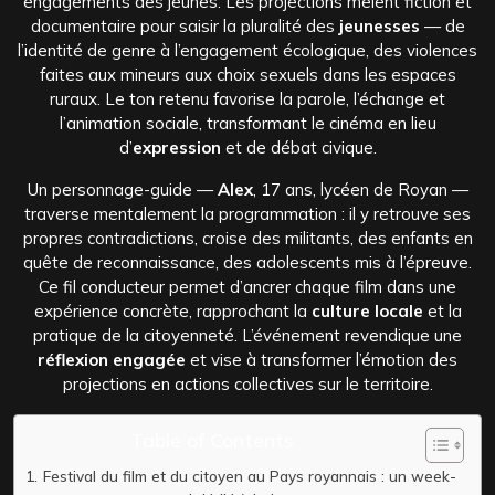
engagements des jeunes. Les projections mêlent fiction et
documentaire pour saisir la pluralité des
jeunesses
— de
l’identité de genre à l’engagement écologique, des violences
faites aux mineurs aux choix sexuels dans les espaces
ruraux. Le ton retenu favorise la parole, l’échange et
l’animation sociale, transformant le cinéma en lieu
d’
expression
et de débat civique.
Un personnage-guide —
Alex
, 17 ans, lycéen de Royan —
traverse mentalement la programmation : il y retrouve ses
propres contradictions, croise des militants, des enfants en
quête de reconnaissance, des adolescents mis à l’épreuve.
Ce fil conducteur permet d’ancrer chaque film dans une
expérience concrète, rapprochant la
culture locale
et la
pratique de la citoyenneté. L’événement revendique une
réflexion engagée
et vise à transformer l’émotion des
projections en actions collectives sur le territoire.
Table of Contents
Festival du film et du citoyen au Pays royannais : un week-