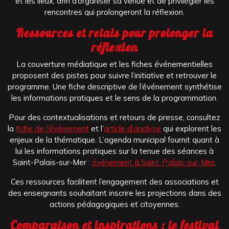
et les lieux, afin d’organiser sa venue et de privilégier les
rencontres qui prolongeront la réflexion.
Ressources et relais pour prolonger la
réflexion
La couverture médiatique et les fiches événementielles
proposent des pistes pour suivre l’initiative et retrouver le
programme. Une fiche descriptive de l’événement synthétise
les informations pratiques et le sens de la programmation.
Pour des contextualisations et retours de presse, consultez
la
fiche de l’événement
et l’
article d’analyse
qui explorent les
enjeux de la thématique. L’agenda municipal fournit quant à
lui les informations pratiques sur la tenue des séances à
Saint-Palais-sur-Mer :
événement à Saint-Palais-sur-Mer
.
Ces ressources facilitent l’engagement des associations et
des enseignants souhaitant inscrire les projections dans des
actions pédagogiques et citoyennes.
Comparaison et inspirations : le festival