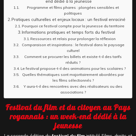
end dédié à la jeunesse
Programme et films phares : plongées sensibles et
politiques
Pratiques culturelles et enjeux locaux : un festival enraciné
Pourquoi ce festival compte pour la jeunesse du territoire
Informations pratiques et temps forts du festival
Ressources et relais pour prolonger la réflexion
Comparaison et inspirations : le festival dans le paysage
culturel
Comment se procurer les billets et existe-t-il des tarifs
réduits ?
Le festival propose-t-il des animations pour les scolaires ?
Quelles thématiques sont majoritairement abordées par
les films sélectionnés ?
Y aura-t-il des rencontres avec des réalisateurs ou des
associations ?
Festival du film et du citoyen au Pays
royannais : un week-end dédié à la
jeunesse
La seconde édition du
festival du film
intitulé Films, droits et