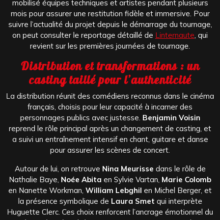
mobilisé équipes techniques et artistes pendant plusieurs
mois pour assurer une restitution fidèle et immersive. Pour
suivre l’actualité du projet depuis le démarrage du tournage,
on peut consulter le reportage détaillé de
Linternaute
, qui
revient sur les premières journées de tournage.
Distribution et transformations : un
casting taillé pour l’authenticité
La distribution réunit des comédiens reconnus dans le cinéma
français, choisis pour leur capacité à incarner des
personnages publics avec justesse.
Benjamin Voisin
reprend le rôle principal après un changement de casting, et
a suivi un entraînement intensif en chant, guitare et danse
pour assurer les scènes de concert.
Autour de lui, on retrouve
Nina Meurisse
dans le rôle de
Nathalie Baye,
Noée Abita
en Sylvie Vartan,
Marie Colomb
en Nanette Workman,
William Lebghil
en Michel Berger, et
la présence symbolique de
Laura Smet
qui interprète
Huguette Clerc. Ces choix renforcent l’ancrage émotionnel du