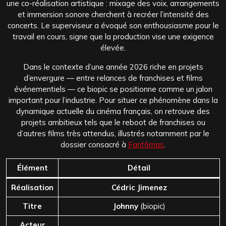
une co-réalisation artistique : mixage des voix, arrangements
et immersion sonore cherchent à recréer l’intensité des
concerts. Le superviseur a évoqué son enthousiasme pour le
travail en cours, signe que la production vise une exigence
élevée.
Dans le contexte d’une année 2026 riche en projets
d’envergure — entre relances de franchises et films
événementiels — ce biopic se positionne comme un jalon
important pour l’industrie. Pour situer ce phénomène dans la
dynamique actuelle du cinéma français, on retrouve des
projets ambitieux tels que le reboot de franchises ou
d’autres films très attendus, illustrés notamment par le
dossier consacré à
Fantômas
.
Élément
Détail
Réalisation
Cédric Jimenez
Titre
Johnny
(biopic)
Acteur