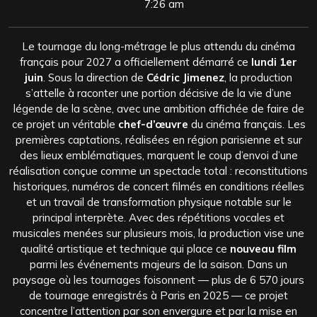
7:26 am
Le tournage du long-métrage le plus attendu du cinéma
français pour 2027 a officiellement démarré ce
lundi 1er
juin
. Sous la direction de
Cédric Jimenez
, la production
s’attelle à raconter une portion décisive de la vie d’une
légende de la scène, avec une ambition affichée de faire de
ce projet un véritable
chef-d’œuvre
du cinéma français. Les
premières captations, réalisées en région parisienne et sur
des lieux emblématiques, marquent le coup d’envoi d’une
réalisation conçue comme un spectacle total : reconstitutions
historiques, numéros de concert filmés en conditions réelles
et un travail de transformation physique notable sur le
principal interprète. Avec des répétitions vocales et
musicales menées sur plusieurs mois, la production vise une
qualité artistique et technique qui place ce
nouveau film
parmi les événements majeurs de la saison. Dans un
paysage où les tournages foisonnent — plus de 6 570 jours
de tournage enregistrés à Paris en 2025 — ce projet
concentre l’attention par son envergure et par la mise en