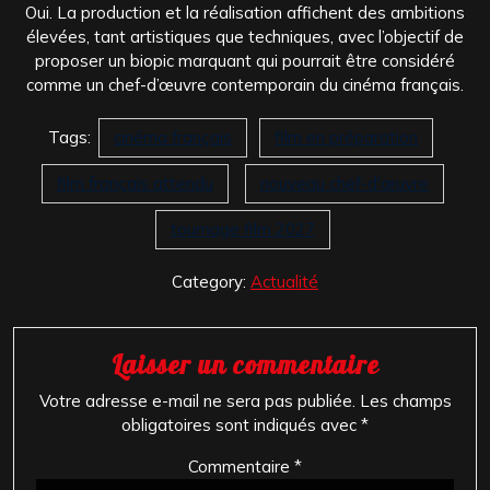
Oui. La production et la réalisation affichent des ambitions
élevées, tant artistiques que techniques, avec l’objectif de
proposer un biopic marquant qui pourrait être considéré
comme un chef-d’œuvre contemporain du cinéma français.
Tags:
cinéma français
film en préparation
film français attendu
nouveau chef-d'œuvre
tournage film 2027
Category:
Actualité
Laisser un commentaire
Votre adresse e-mail ne sera pas publiée.
Les champs
obligatoires sont indiqués avec
*
Commentaire
*