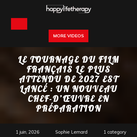
Skip
to
content
Open
MORE VIDEOS
Button
LE TOURNAGE DU FILM
FRANÇAIS LE PLUS
ATTENDU DE 2027 EST
LANCÉ : UN NOUVEAU
CHEF-D’ŒUVRE EN
PRÉPARATION
1 juin, 2026
Sophie Lemard
1 category