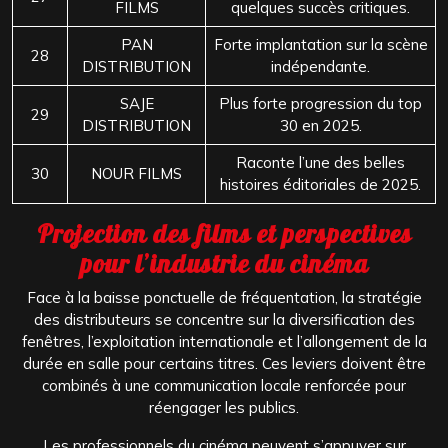
FILMS
quelques succès critiques.
PAN
Forte implantation sur la scène
28
DISTRIBUTION
indépendante.
SAJE
Plus forte progression du top
29
DISTRIBUTION
30 en 2025.
Raconte l’une des belles
30
NOUR FILMS
histoires éditoriales de 2025.
Projection des films et perspectives
pour l’industrie du cinéma
Face à la baisse ponctuelle de fréquentation, la stratégie
des distributeurs se concentre sur la diversification des
fenêtres, l’exploitation internationale et l’allongement de la
durée en salle pour certains titres. Ces leviers doivent être
combinés à une communication locale renforcée pour
réengager les publics.
Les professionnels du cinéma peuvent s’appuyer sur