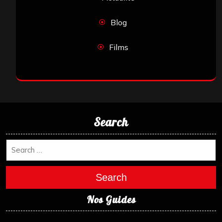
Blog
Films
Search
Search
Nos Guides