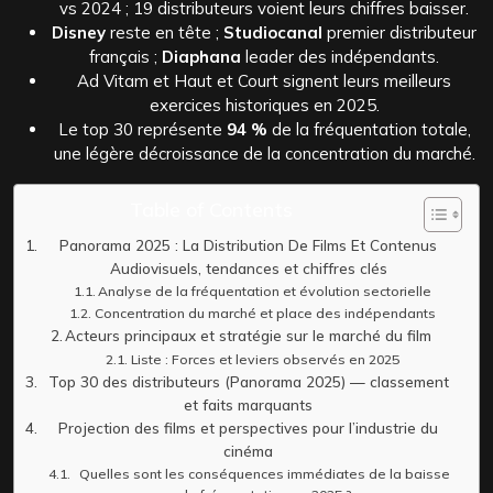
vs 2024 ; 19 distributeurs voient leurs chiffres baisser.
Disney
reste en tête ;
Studiocanal
premier distributeur
français ;
Diaphana
leader des indépendants.
Ad Vitam et Haut et Court signent leurs meilleurs
exercices historiques en 2025.
Le top 30 représente
94 %
de la fréquentation totale,
une légère décroissance de la concentration du marché.
Table of Contents
Panorama 2025 : La Distribution De Films Et Contenus
Audiovisuels, tendances et chiffres clés
Analyse de la fréquentation et évolution sectorielle
Concentration du marché et place des indépendants
Acteurs principaux et stratégie sur le marché du film
Liste : Forces et leviers observés en 2025
Top 30 des distributeurs (Panorama 2025) — classement
et faits marquants
Projection des films et perspectives pour l’industrie du
cinéma
Quelles sont les conséquences immédiates de la baisse