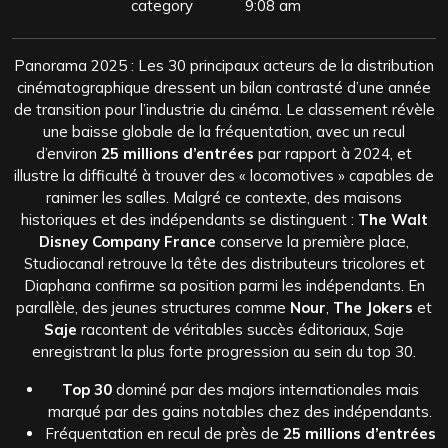
category
9:08 am
Panorama 2025 : Les 30 principaux acteurs de la distribution
cinématographique dressent un bilan contrasté d’une année
de transition pour l’industrie du cinéma. Le classement révèle
une baisse globale de la fréquentation, avec un recul
d’environ
25 millions d’entrées
par rapport à 2024, et
illustre la difficulté à trouver des « locomotives » capables de
ranimer les salles. Malgré ce contexte, des maisons
historiques et des indépendants se distinguent :
The Walt
Disney Company France
conserve la première place,
Studiocanal retrouve la tête des distributeurs tricolores et
Diaphana confirme sa position parmi les indépendants. En
parallèle, des jeunes structures comme
Nour
,
The Jokers
et
Saje
racontent de véritables succès éditoriaux, Saje
enregistrant la plus forte progression au sein du top 30.
Top 30
dominé par des majors internationales mais
marqué par des gains notables chez des indépendants.
Fréquentation en recul de près de
25 millions d’entrées